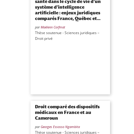
santé dans le cycle de vie d'un
système d'intelligence
artificielle : enjeux juridiques
comparés France, Québec et...
par
Maëlenn Corfmat
Thèse soutenue - Sciences juridiques –
Droit privé
Droit comparé des dispositifs
médicaux en France et au
Cameroun
par
Georges Essosso Ngambita
Thèse soutenue - Sciences juridiques –