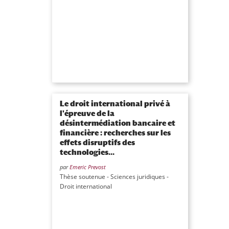
Le droit international privé à
l'épreuve de la
désintermédiation bancaire et
financière : recherches sur les
effets disruptifs des
technologies...
par
Emeric Prevost
Thèse soutenue - Sciences juridiques -
Droit international