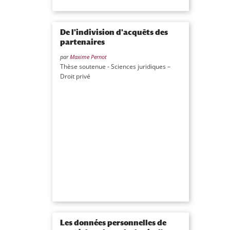
De l'indivision d'acquêts des
partenaires
par
Maxime Pernot
Thèse soutenue - Sciences juridiques –
Droit privé
Les données personnelles de