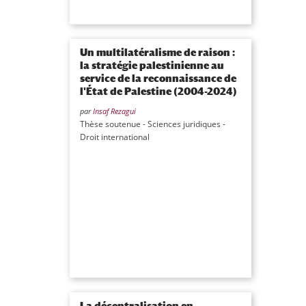
Un multilatéralisme de raison :
la stratégie palestinienne au
service de la reconnaissance de
l'État de Palestine (2004-2024)
par
Insaf Rezagui
Thèse soutenue - Sciences juridiques -
Droit international
La décentralisation en