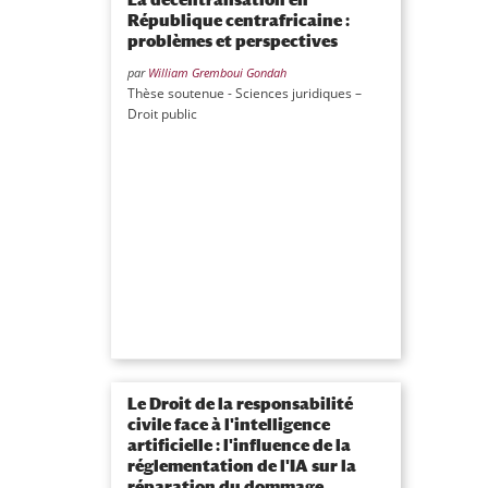
République centrafricaine :
problèmes et perspectives
par
William Gremboui Gondah
Thèse soutenue - Sciences juridiques –
Droit public
Le Droit de la responsabilité
civile face à l'intelligence
artificielle : l'influence de la
réglementation de l'IA sur la
réparation du dommage