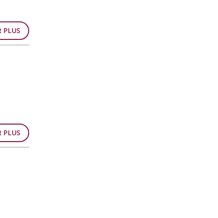
R PLUS
R PLUS