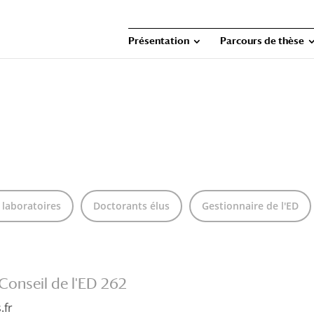
Présentation
Parcours de thèse
 laboratoires
Doctorants élus
Gestionnaire de l'ED
Conseil de l'ED 262
.fr