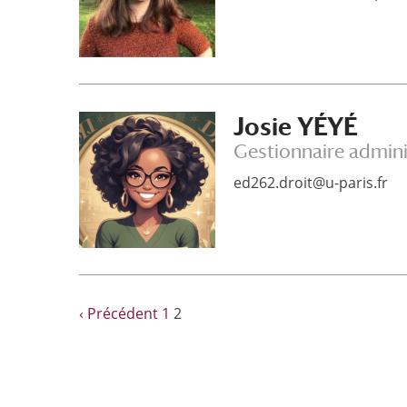
Josie YÉYÉ
Gestionnaire adminis
ed262.droit@u-paris.fr
‹ Précédent
1
2