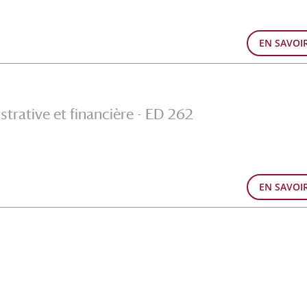
EN SAVOI
trative et financière - ED 262
EN SAVOI