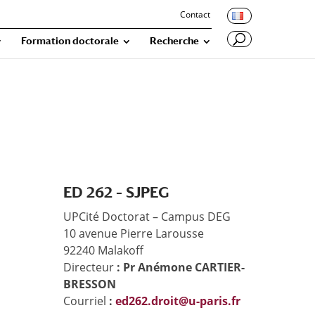
Contact
Formation doctorale
Recherche
ED 262 – SJPEG
UPCité Doctorat – Campus DEG
10 avenue Pierre Larousse
92240 Malakoff
Directeur
: Pr Anémone CARTIER-
BRESSON
Courriel
:
ed262.droit@u-paris.fr